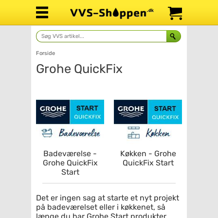
Forside
Grohe QuickFix
Badeværelse -
Køkken - Grohe
Grohe QuickFix
QuickFix Start
Start
Det er ingen sag at starte et nyt projekt
på badeværelset eller i køkkenet, så
længe du har Grohe Start produkter