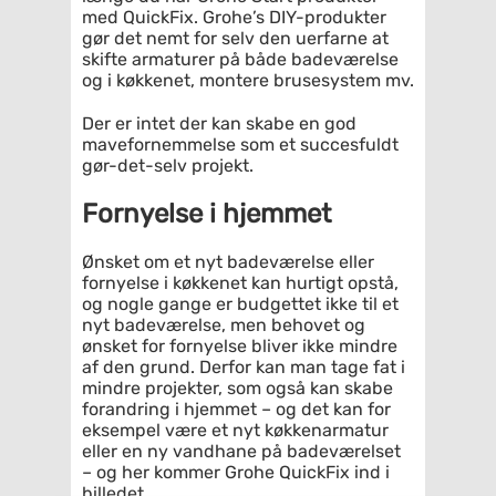
med QuickFix. Grohe’s DIY-produkter
gør det nemt for selv den uerfarne at
skifte armaturer på både badeværelse
og i køkkenet, montere brusesystem mv.
Der er intet der kan skabe en god
mavefornemmelse som et succesfuldt
gør-det-selv projekt.
Fornyelse i hjemmet
Ønsket om et nyt badeværelse eller
fornyelse i køkkenet kan hurtigt opstå,
og nogle gange er budgettet ikke til et
nyt badeværelse, men behovet og
ønsket for fornyelse bliver ikke mindre
af den grund. Derfor kan man tage fat i
mindre projekter, som også kan skabe
forandring i hjemmet – og det kan for
eksempel være et nyt køkkenarmatur
eller en ny vandhane på badeværelset
– og her kommer Grohe QuickFix ind i
billedet.