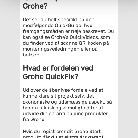
Grohe?
Det ser du helt specifikt på den
medfølgende QuickGuide, hvor
fremgangsmåden er nøje beskrevet. Du
kan også se Grohe’s QuickVideos, som
du finder ved at scanne QR-koden på
monteringsvejledningen eller på
boksen.
Hvad er fordelen ved
Grohe QuickFix?
Ud over de åbenlyse fordele ved at
kunne klare sit projekt selv, det
økonomiske og tidsmæssige aspekt, så
har du faktisk også mulighed for at
udvide din garanti på dine produkter
fra Grohe.
Hvis du registrerer dit Grohe Start
produkt, får du et ekstra års garanti