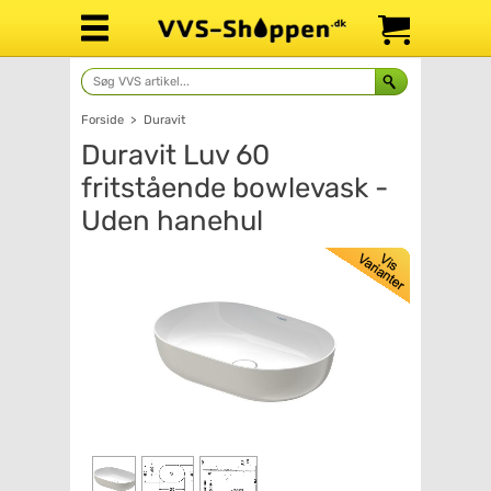
Forside
>
Duravit
Duravit Luv 60
fritstående bowlevask -
Uden hanehul