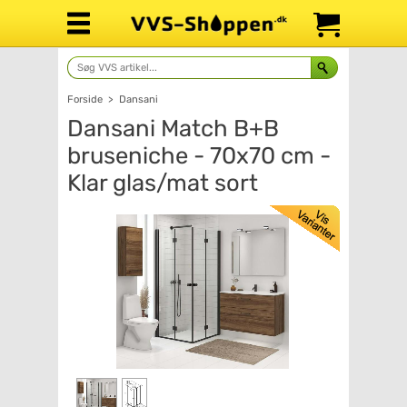
Forside
>
Dansani
Dansani Match B+B
bruseniche - 70x70 cm -
Klar glas/mat sort