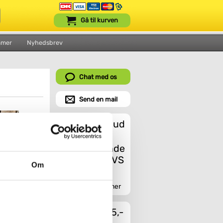
Gå til kurven
mmer
Nyhedsbrev
Chat med os
Send en mail
Et godt tilbud
Om
Indhent tilbud her
Fragt fra 45,-