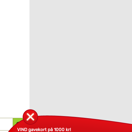
VIND gavekort på 1000 kr!