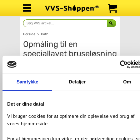
Forside
>
Bath
Opmåling til en
speciallavet bruseløsning
- Alt kan lade sig gøre
Samtykke
Detaljer
Om
Det er dine data!
Vi bruger cookies for at optimere din oplevelse ved brug af
vores hjemmeside.
For at hjemmesiden kan virke, er der nødvendige cookies, 