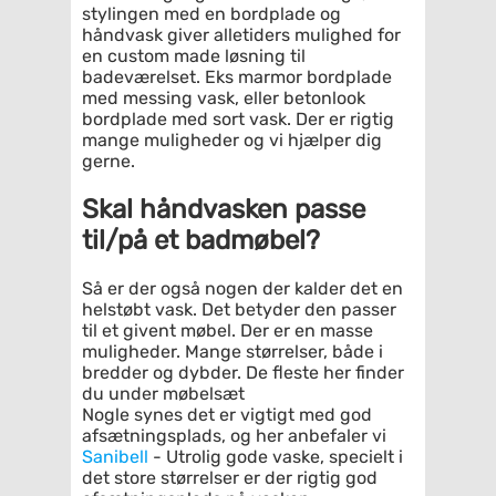
stylingen med en bordplade og
håndvask giver alletiders mulighed for
en custom made løsning til
badeværelset. Eks marmor bordplade
med messing vask, eller betonlook
bordplade med sort vask. Der er rigtig
mange muligheder og vi hjælper dig
gerne.
Skal håndvasken passe
til/på et badmøbel?
Så er der også nogen der kalder det en
helstøbt vask. Det betyder den passer
til et givent møbel. Der er en masse
muligheder. Mange størrelser, både i
bredder og dybder. De fleste her finder
du under møbelsæt
Nogle synes det er vigtigt med god
afsætningsplads, og her anbefaler vi
Sanibell
- Utrolig gode vaske, specielt i
det store størrelser er der rigtig god