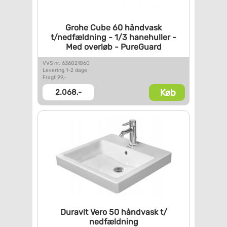
Grohe Cube 60 håndvask
t/nedfældning - 1/3 hanehuller
-
Med overløb - PureGuard
VVS nr. 636021060
Levering 1-2 dage
Fragt 99,-
Køb
2.068,-
Duravit Vero 50 håndvask t/
nedfældning