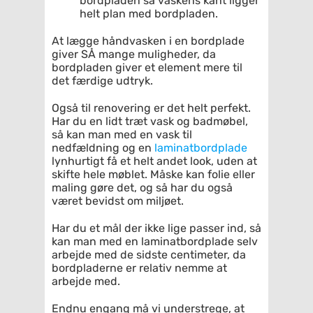
bordpladen så vaskens kant ligger
helt plan med bordpladen.
At lægge håndvasken i en bordplade
giver SÅ mange muligheder, da
bordpladen giver et element mere til
det færdige udtryk.
Også til renovering er det helt perfekt.
Har du en lidt træt vask og badmøbel,
så kan man med en vask til
nedfældning og en
laminatbordplade
lynhurtigt få et helt andet look, uden at
skifte hele møblet. Måske kan folie eller
maling gøre det, og så har du også
været bevidst om miljøet.
Har du et mål der ikke lige passer ind, så
kan man med en laminatbordplade selv
arbejde med de sidste centimeter, da
bordpladerne er relativ nemme at
arbejde med.
Endnu engang må vi understrege, at