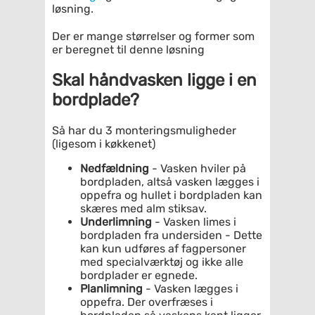
løsning.
Der er mange størrelser og former som
er beregnet til denne løsning
Skal håndvasken ligge i en
bordplade?
Så har du 3 monteringsmuligheder
(ligesom i køkkenet)
Nedfældning
- Vasken hviler på
bordpladen, altså vasken lægges i
oppefra og hullet i bordpladen kan
skæres med alm stiksav.
Underlimning
- Vasken limes i
bordpladen fra undersiden - Dette
kan kun udføres af fagpersoner
med specialværktøj og ikke alle
bordplader er egnede.
Planlimning
- Vasken lægges i
oppefra. Der overfræses i