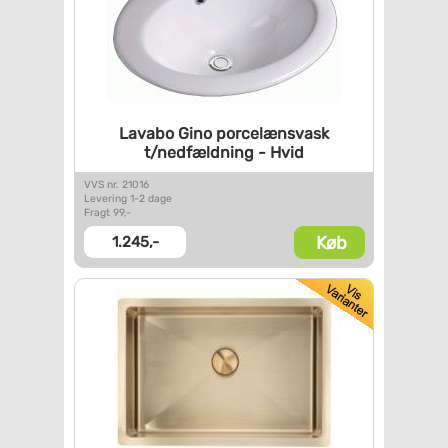
Lavabo Gino porcelænsvask
t/nedfældning - Hvid
VVS nr. 21016
Levering 1-2 dage
Fragt 99,-
Køb
1.245,-