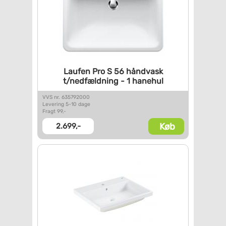
Laufen Pro S 56 håndvask
t/nedfældning - 1 hanehul
VVS nr. 635792000
Levering 5-10 dage
Fragt 99,-
Køb
2.699,-