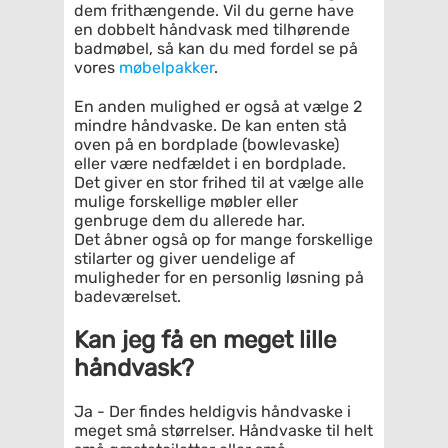
dem frithængende. Vil du gerne have
en dobbelt håndvask med tilhørende
badmøbel, så kan du med fordel se på
vores
møbelpakker
.
En anden mulighed er også at vælge 2
mindre håndvaske. De kan enten stå
oven på en bordplade (bowlevaske)
eller være nedfældet i en bordplade.
Det giver en stor frihed til at vælge alle
mulige forskellige møbler eller
genbruge dem du allerede har.
Det åbner også op for mange forskellige
stilarter og giver uendelige af
muligheder for en personlig løsning på
badeværelset.
Kan jeg få en meget lille
håndvask?
Ja - Der findes heldigvis håndvaske i
meget små størrelser. Håndvaske til helt