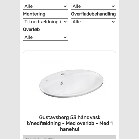
Montering
Overfladebehandling
Overløb
Gustavsberg 53 håndvask
t/nedfældning - Med overløb -
Med 1
hanehul