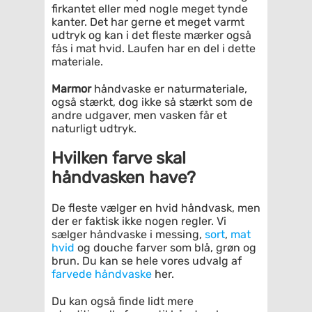
firkantet eller med nogle meget tynde
kanter. Det har gerne et meget varmt
udtryk og kan i det fleste mærker også
fås i mat hvid. Laufen har en del i dette
materiale.
Marmor
håndvaske er naturmateriale,
også stærkt, dog ikke så stærkt som de
andre udgaver, men vasken får et
naturligt udtryk.
Hvilken farve skal
håndvasken have?
De fleste vælger en hvid håndvask, men
der er faktisk ikke nogen regler. Vi
sælger håndvaske i messing,
sort
,
mat
hvid
og douche farver som blå, grøn og
brun. Du kan se hele vores udvalg af
farvede håndvaske
her.
Du kan også finde lidt mere