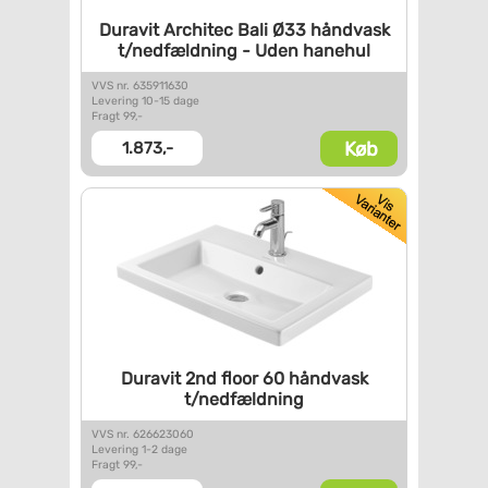
Duravit Architec Bali Ø33
håndvask
t/nedfældning - Uden
hanehul
VVS nr. 635911630
Levering 10-15 dage
Fragt 99,-
Køb
1.873,-
Duravit 2nd floor 60 håndvask
t/nedfældning
VVS nr. 626623060
Levering 1-2 dage
Fragt 99,-