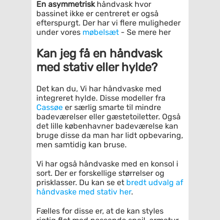
En asymmetrisk
håndvask hvor
bassinet ikke er centreret er også
efterspurgt. Der har vi flere muligheder
under vores
møbelsæt
- Se mere her
Kan jeg få en håndvask
med stativ eller hylde?
Det kan du, Vi har håndvaske med
integreret hylde. Disse modeller fra
Cassøe
er særlig smarte til mindre
badeværelser eller gæstetoiletter. Også
det lille københavner badeværelse kan
bruge disse da man har lidt opbevaring,
men samtidig kan bruse.
Vi har også håndvaske med en konsol i
sort. Der er forskellige størrelser og
prisklasser. Du kan se et
bredt udvalg af
håndvaske med stativ her
.
Fælles for disse er, at de kan styles