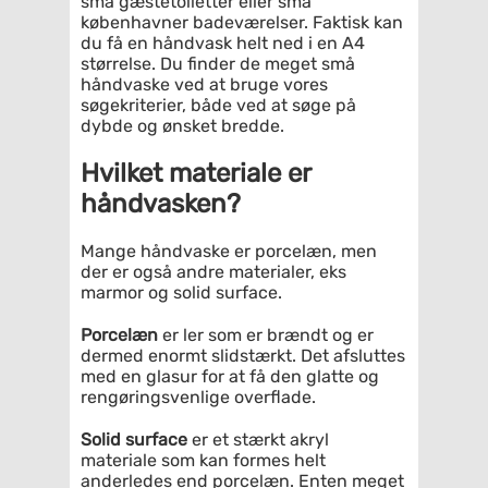
små gæstetoiletter eller små
københavner badeværelser. Faktisk kan
du få en håndvask helt ned i en A4
størrelse. Du finder de meget små
håndvaske ved at bruge vores
søgekriterier, både ved at søge på
dybde og ønsket bredde.
Hvilket materiale er
håndvasken?
Mange håndvaske er porcelæn, men
der er også andre materialer, eks
marmor og solid surface.
Porcelæn
er ler som er brændt og er
dermed enormt slidstærkt. Det afsluttes
med en glasur for at få den glatte og
rengøringsvenlige overflade.
Solid surface
er et stærkt akryl
materiale som kan formes helt
anderledes end porcelæn. Enten meget