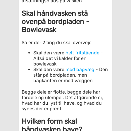
afsætningsplads på vasken.
Skal håndvasken stå
ovenpå bordpladen -
Bowlevask
Så er der 2 ting du skal overveje
Skal den være
helt fritstående
-
Altså det vi kalder for en
bowlevask
Skal den være
mod bagvæg
- Den
står på bordpladen, men
bagkanten er mod væggen
Begge dele er flotte, begge dele har
fordele og ulemper. Det afgørende er,
hvad har du lyst til have, og hvad du
synes der er pænt.
Hvilken form skal
håndvasken have?