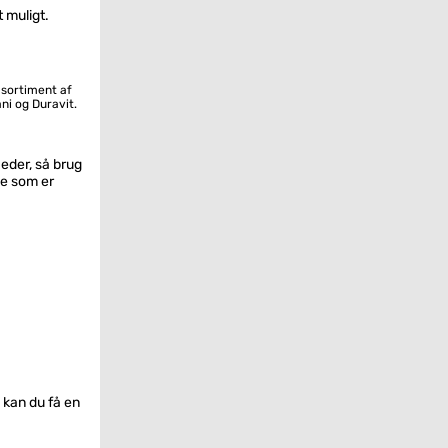
t muligt.
 sortiment af
ni og Duravit.
eder, så brug
ke som er
 kan du få en