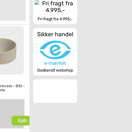
Fri fragt fra 4.995,-
Sikker handel
Godkendt webshop
wlevask - Ø32 -
eta
Køb