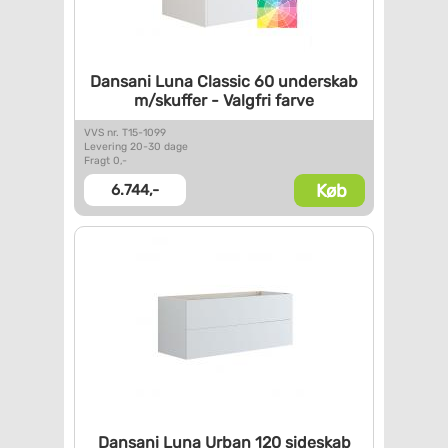
Dansani Luna Classic 60
underskab
m/skuffer - Valgfri
farve
VVS nr. T15-1099
Levering 20-30 dage
Fragt 0,-
Køb
6.744,-
Dansani Luna Urban 120
sideskab