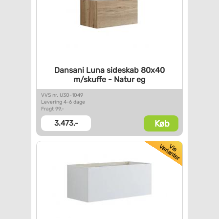
Dansani Luna sideskab 80x40
m/skuffe - Natur eg
VVS nr. U30-1049
Levering 4-6 dage
Fragt 99,-
Køb
3.473,-