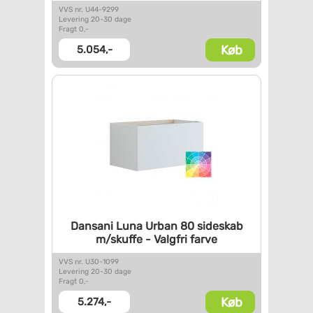
VVS nr. U44-9299
Levering 20-30 dage
Fragt 0,-
Køb
5.054,-
Dansani Luna Urban 80 sideskab
m/skuffe - Valgfri farve
VVS nr. U30-1099
Levering 20-30 dage
Fragt 0,-
Køb
5.274,-