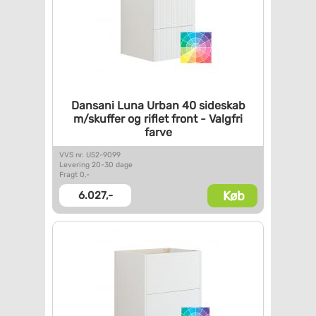
Dansani Luna Urban 40 sideskab
m/skuffer og riflet front -
Valgfri
farve
VVS nr. U52-9099
Levering 20-30 dage
Fragt 0,-
Køb
6.027,-