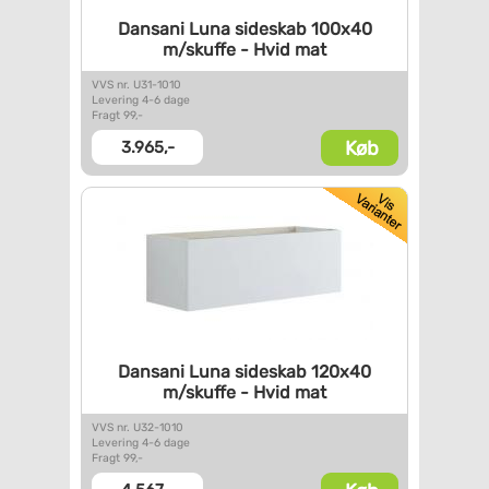
Dansani Luna sideskab 100x40
m/skuffe - Hvid mat
VVS nr. U31-1010
Levering 4-6 dage
Fragt 99,-
Køb
3.965,-
Dansani Luna sideskab 120x40
m/skuffe - Hvid mat
VVS nr. U32-1010
Levering 4-6 dage
Fragt 99,-