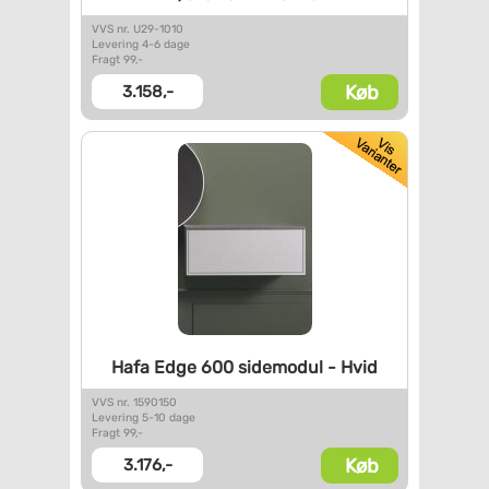
VVS nr. U29-1010
Levering 4-6 dage
Fragt 99,-
Køb
3.158,-
Hafa Edge 600 sidemodul - Hvid
VVS nr. 1590150
Levering 5-10 dage
Fragt 99,-
Køb
3.176,-