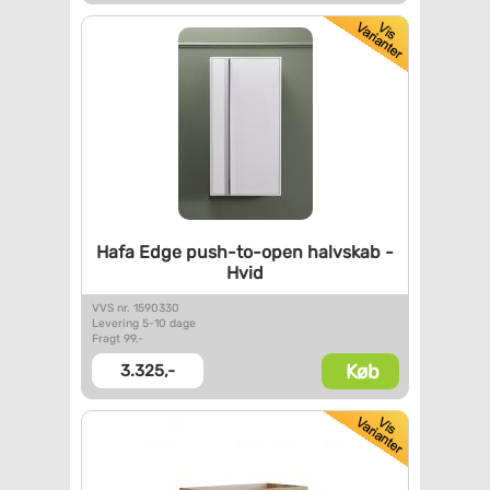
Hafa Edge push-to-open
halvskab -
Hvid
VVS nr. 1590330
Levering 5-10 dage
Fragt 99,-
Køb
3.325,-