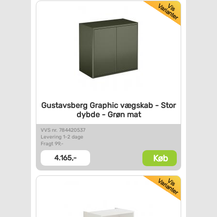
Gustavsberg Graphic vægskab -
Stor
dybde - Grøn mat
VVS nr. 784420537
Levering 1-2 dage
Fragt 99,-
Køb
4.165,-