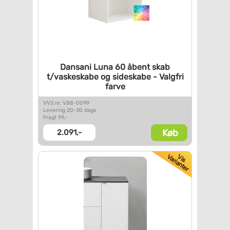
Dansani Luna 60 åbent skab
t/vaskeskabe og sideskabe -
Valgfri
farve
VVS nr. V88-0099
Levering 20-30 dage
Fragt 99,-
Køb
2.091,-