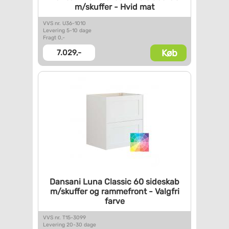
m/skuffer - Hvid mat
VVS nr. U36-1010
Levering 5-10 dage
Fragt 0,-
Køb
7.029,-
Dansani Luna Classic 60
sideskab
m/skuffer og
rammefront - Valgfri
farve
VVS nr. T15-3099
Levering 20-30 dage