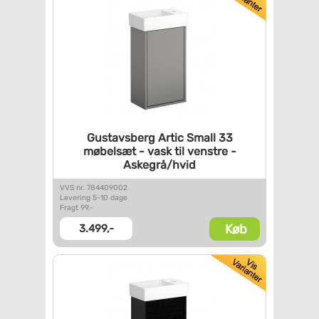
Gustavsberg Artic Small 33
møbelsæt - vask til venstre -
Askegrå/hvid
VVS nr. 784409002
Levering 5-10 dage
Fragt 99,-
Køb
3.499,-