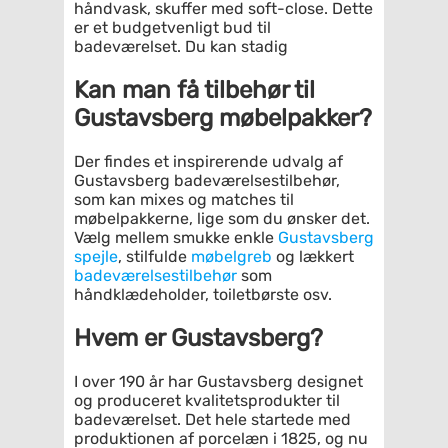
håndvask, skuffer med soft-close. Dette
er et budgetvenligt bud til
badeværelset. Du kan stadig
Kan man få tilbehør til
Gustavsberg møbelpakker?
Der findes et inspirerende udvalg af
Gustavsberg badeværelsestilbehør,
som kan mixes og matches til
møbelpakkerne, lige som du ønsker det.
Vælg mellem smukke enkle
Gustavsberg
spejle
, stilfulde
møbelgreb
og lækkert
badeværelsestilbehør
som
håndklædeholder, toiletbørste osv.
Hvem er Gustavsberg?
I over 190 år har Gustavsberg designet
og produceret kvalitetsprodukter til
badeværelset. Det hele startede med
produktionen af porcelæn i 1825, og nu