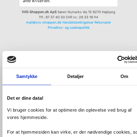
alle kriterier.
VVS-Shoppen.dk ApS
Søren Nymarks Vej 15
8270 Højbjerg
Tlf.: 87 37 40 30
CVR nr.: 28 33 18 94
mail@vvs-shoppen.dk
Handelsbetingelser
Returvarer
Privatlivs- og cookiepolitik
Samtykke
Detaljer
Om
Det er dine data!
Vi bruger cookies for at optimere din oplevelse ved brug af
vores hjemmeside.
For at hjemmesiden kan virke, er der nødvendige cookies, 