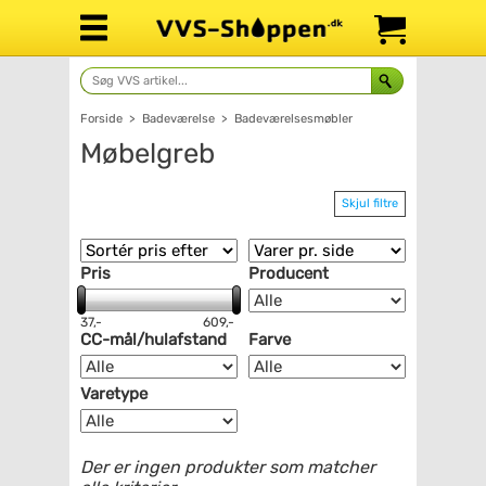
Forside
>
Badeværelse
>
Badeværelsesmøbler
Møbelgreb
Skjul filtre
Pris
Producent
37,-
609,-
CC-mål/hulafstand
Farve
Varetype
Der er ingen produkter som matcher