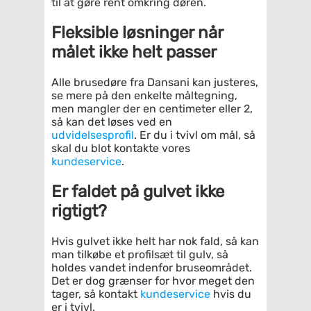
til at gøre rent omkring døren.
Fleksible løsninger når
målet ikke helt passer
Alle brusedøre fra Dansani kan justeres,
se mere på den enkelte måltegning,
men mangler der en centimeter eller 2,
så kan det løses ved en
udvidelsesprofil
. Er du i tvivl om mål, så
skal du blot kontakte vores
kundeservice
.
Er faldet på gulvet ikke
rigtigt?
Hvis gulvet ikke helt har nok fald, så kan
man tilkøbe et profilsæt til gulv, så
holdes vandet indenfor bruseområdet.
Det er dog grænser for hvor meget den
tager, så kontakt
kundeservice
hvis du
er i tvivl.