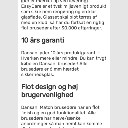
(der er mærket op ved levering).
EasyCare er et tysk miljøvenligt produkt
som sikre nem rengøring og en klar
glasflade. Glasset skal blot tørres af
med en klud, så har du fortsat en rigtig
flot brusedør efter 30.000 aftørringer.
10 års garanti
Dansani yder 10 års produktgaranti -
Hverken mere eller mindre. Du kan trygt
købe en Dansani brusedør! Alle
brusedøre er 6 mm hærdet
sikkerhedsglas.
Flot design og høj
brugervenlighed
Dansani Match brusedøre har en flot
finish og en god funktionalitet. Alle
brusedøre har hæve/sænke
anordninger så man nemt kan komme