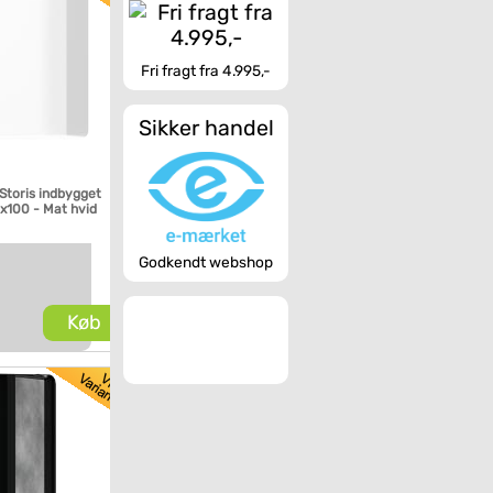
Fri fragt fra 4.995,-
Sikker handel
Storis indbygget
x100 - Mat hvid
Godkendt webshop
Køb