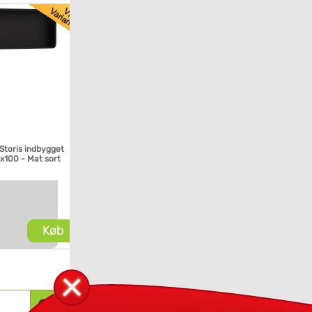
Storis indbygget
x100 - Mat sort
Køb