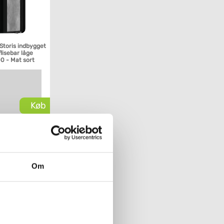
Storis indbygget
lisebar låge
0 - Mat sort
Køb
Om