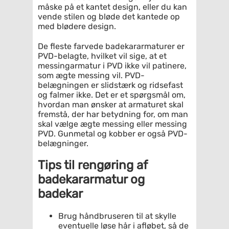
måske på et kantet design, eller du kan
vende stilen og bløde det kantede op
med blødere design.
De fleste farvede badekararmaturer er
PVD-belagte, hvilket vil sige, at et
messingarmatur i PVD ikke vil patinere,
som ægte messing vil. PVD-
belægningen er slidstærk og ridsefast
og falmer ikke. Det er et spørgsmål om,
hvordan man ønsker at armaturet skal
fremstå, der har betydning for, om man
skal vælge ægte messing eller messing
PVD. Gunmetal og kobber er også PVD-
belægninger.
Tips til rengøring af
badekararmatur og
badekar
Brug håndbruseren til at skylle
eventuelle løse hår i afløbet, så de