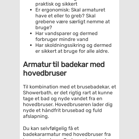
praktisk og sikkert
Er ergonomisk: Skal armaturet
have et eller to greb? Skal
grebene være særligt nemme at
bruge?
Har vandsparer og dermed
forbruger mindre vand
Har skoldningssikring og dermed
er sikkert at bruge for alle aldre.
Armatur til badekar med
hovedbruser
Til kombination med et brusebadekar, et
Showerbath, er det rigtig rart at kunne
tage et bad og nyde vandet fra en
hovedbruser. Hovedbruseren lader dig
nyde et håndfrit brusebad og fuld
afslapning.
Du kan selvfølgelig få et
badekararmatur med hovedbruser fra