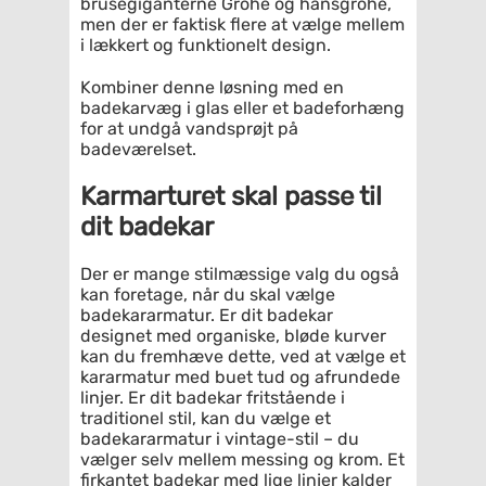
brusegiganterne Grohe og hansgrohe,
men der er faktisk flere at vælge mellem
i lækkert og funktionelt design.
Kombiner denne løsning med en
badekarvæg i glas eller et badeforhæng
for at undgå vandsprøjt på
badeværelset.
Karmarturet skal passe til
dit badekar
Der er mange stilmæssige valg du også
kan foretage, når du skal vælge
badekararmatur. Er dit badekar
designet med organiske, bløde kurver
kan du fremhæve dette, ved at vælge et
kararmatur med buet tud og afrundede
linjer. Er dit badekar fritstående i
traditionel stil, kan du vælge et
badekararmatur i vintage-stil – du
vælger selv mellem messing og krom. Et
firkantet badekar med lige linjer kalder