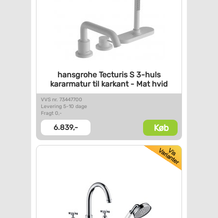
hansgrohe Tecturis S 3-huls
kararmatur til karkant - Mat
hvid
VVS nr. 73447700
Levering 5-10 dage
Fragt 0,-
Køb
6.839,-