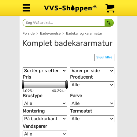
Forside
>
Badeværelse
>
Badekar og kararmatur
Komplet badekararmatur
Skjul filtre
Pris
Producent
1.095,-
40.394,-
Brustype
Farve
Montering
Termostat
Vandsparer