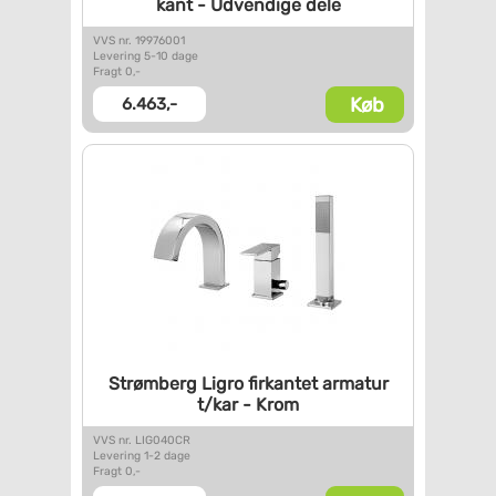
kant - Udvendige dele
VVS nr. 19976001
Levering 5-10 dage
Fragt 0,-
Køb
6.463,-
Strømberg Ligro firkantet
armatur
t/kar - Krom
VVS nr. LIG040CR
Levering 1-2 dage
Fragt 0,-