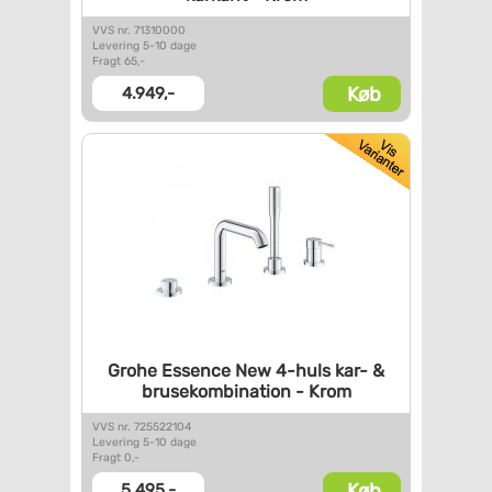
VVS nr. 71310000
Levering 5-10 dage
Fragt 65,-
Køb
4.949,-
Grohe Essence New 4-huls kar-
&
brusekombination - Krom
VVS nr. 725522104
Levering 5-10 dage
Fragt 0,-
Køb
5.495,-