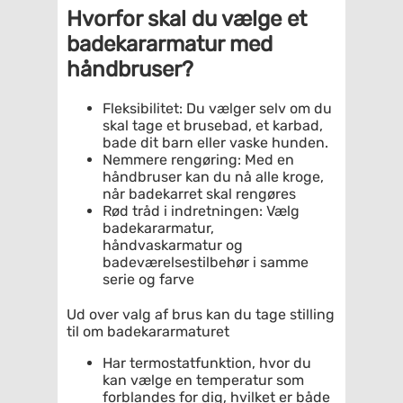
Hvorfor skal du vælge et
badekararmatur med
håndbruser?
Fleksibilitet: Du vælger selv om du
skal tage et brusebad, et karbad,
bade dit barn eller vaske hunden.
Nemmere rengøring: Med en
håndbruser kan du nå alle kroge,
når badekarret skal rengøres
Rød tråd i indretningen: Vælg
badekararmatur,
håndvaskarmatur og
badeværelsestilbehør i samme
serie og farve
Ud over valg af brus kan du tage stilling
til om badekararmaturet
Har termostatfunktion, hvor du
kan vælge en temperatur som
forblandes for dig, hvilket er både