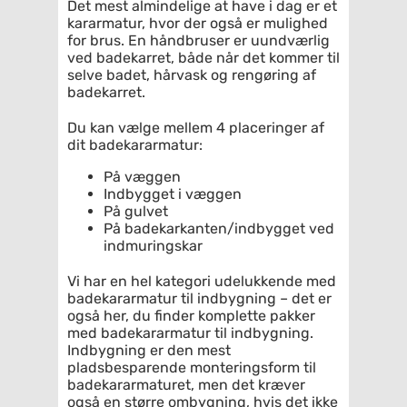
Det mest almindelige at have i dag er et
kararmatur, hvor der også er mulighed
for brus. En håndbruser er uundværlig
ved badekarret, både når det kommer til
selve badet, hårvask og rengøring af
badekarret.
Du kan vælge mellem 4 placeringer af
dit badekararmatur:
På væggen
Indbygget i væggen
På gulvet
På badekarkanten/indbygget ved
indmuringskar
Vi har en hel kategori udelukkende med
badekararmatur til indbygning – det er
også her, du finder komplette pakker
med badekararmatur til indbygning.
Indbygning er den mest
pladsbesparende monteringsform til
badekararmaturet, men det kræver
også en større ombygning, hvis det ikke