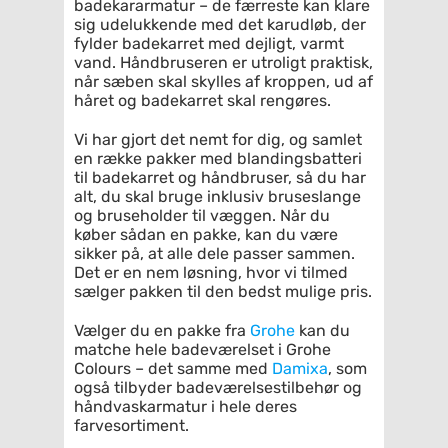
badekararmatur – de færreste kan klare
sig udelukkende med det karudløb, der
fylder badekarret med dejligt, varmt
vand. Håndbruseren er utroligt praktisk,
når sæben skal skylles af kroppen, ud af
håret og badekarret skal rengøres.
Vi har gjort det nemt for dig, og samlet
en række pakker med blandingsbatteri
til badekarret og håndbruser, så du har
alt, du skal bruge inklusiv bruseslange
og bruseholder til væggen. Når du
køber sådan en pakke, kan du være
sikker på, at alle dele passer sammen.
Det er en nem løsning, hvor vi tilmed
sælger pakken til den bedst mulige pris.
Vælger du en pakke fra
Grohe
kan du
matche hele badeværelset i Grohe
Colours – det samme med
Damixa
, som
også tilbyder badeværelsestilbehør og
håndvaskarmatur i hele deres
farvesortiment.